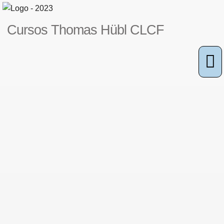
Cursos Thomas Hübl CLCF​